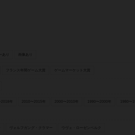
ーあり
画像あり
フランス年間ゲーム大賞
ゲームマーケット大賞
〜2018年
2010〜2015年
2000〜2010年
1990〜2000年
1980〜1
ー
ヴォルフガング・クラマー
ウヴェ・ローゼンベルク