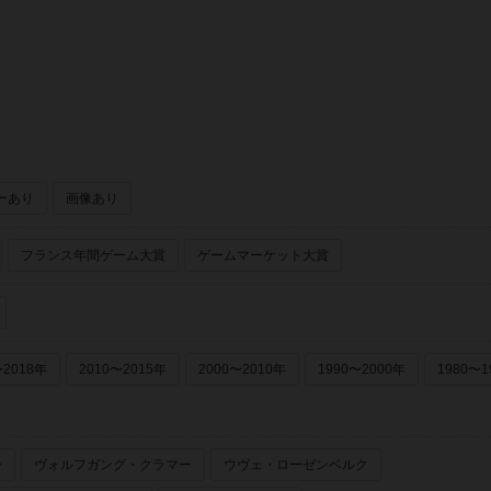
ーあり
画像あり
フランス年間ゲーム大賞
ゲームマーケット大賞
〜2018年
2010〜2015年
2000〜2010年
1990〜2000年
1980〜1
ー
ヴォルフガング・クラマー
ウヴェ・ローゼンベルク