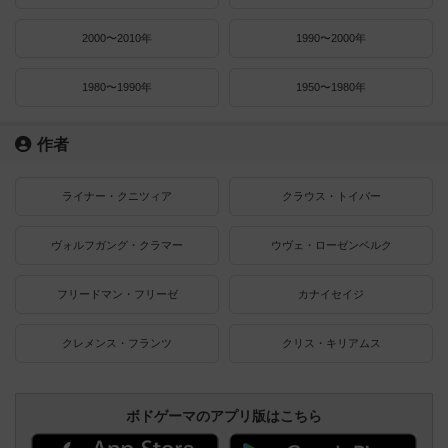
2000〜2010年
1990〜2000年
1980〜1990年
1950〜1980年
作者
ライナー・クニツィア
クラウス・トイバー
ヴォルフガング・クラマー
ウヴェ・ローゼンベルク
フリードマン・フリーゼ
カナイセイジ
クレメンス・フランツ
クリス・キリアムス
ボドゲーマのアプリ版はこちら