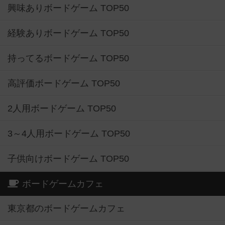
興味ありボードゲーム TOP50
経験ありボードゲーム TOP50
持ってるボードゲーム TOP50
高評価ボードゲーム TOP50
2人用ボードゲーム TOP50
3～4人用ボードゲーム TOP50
子供向けボードゲーム TOP50
ボードゲームカフェ
東京都のボードゲームカフェ