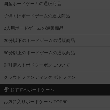
国産ボードゲームの通販商品
子供向けボードゲームの通販商品
2人用ボードゲームの通販商品
20分以下のボードゲームの通販商品
60分以上のボードゲームの通販商品
割引購入！ボドクーポンについて
クラウドファンディング ボドファン
おすすめボードゲーム
お気に入りボードゲーム TOP50