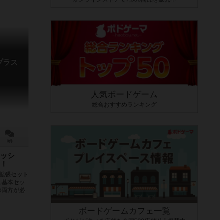
プラス
人気ボードゲーム
総合おすすめランキング
0件
ッシ
！
拡張セット
ュ基本セッ
の両方が必
ボードゲームカフェ一覧