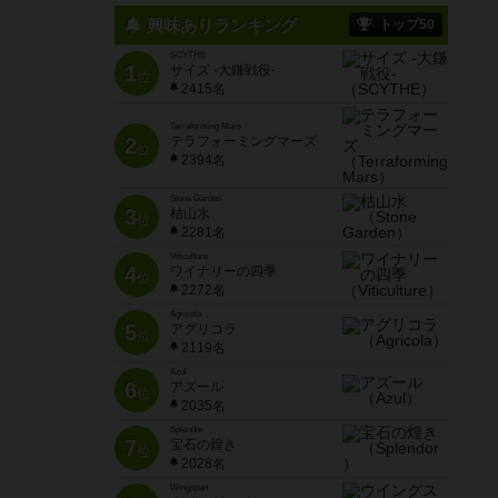
興味ありランキング
トップ50
SCYTHE
1
サイズ -大鎌戦役-
位
2415名
Terraforming Mars
2
テラフォーミングマーズ
位
2394名
Stone Garden
3
枯山水
位
2281名
Viticulture
4
ワイナリーの四季
位
2272名
Agricola
5
アグリコラ
位
2119名
Azul
6
アズール
位
2035名
Splendor
7
宝石の煌き
位
2028名
Wingspan