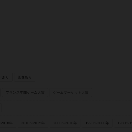
ーあり
画像あり
フランス年間ゲーム大賞
ゲームマーケット大賞
〜2018年
2010〜2015年
2000〜2010年
1990〜2000年
1980〜1