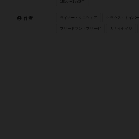
1950〜1980年
ライナー・クニツィア
クラウス・トイバ
作者
フリードマン・フリーゼ
カナイセイジ