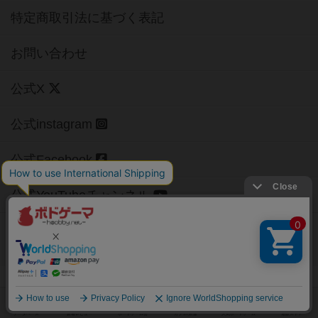
特定商取引法に基づく表記
お問い合わせ
公式X
公式instagram
公式Facebook
公式YouTubeチャンネル
Copyright (c)
【ボドゲーマ】ボードゲームの総合情報サイト
All rights reserved.