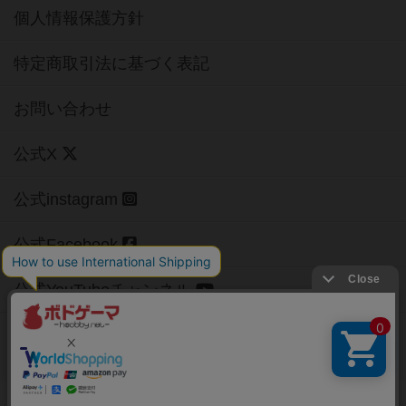
個人情報保護方針
特定商取引法に基づく表記
お問い合わせ
公式X
公式instagram
公式Facebook
公式YouTubeチャンネル
Copyright (c)
【ボドゲーマ】ボードゲームの総合情報サイト
All rights reserved.