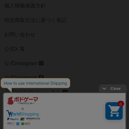
個人情報保護方針
特定商取引法に基づく表記
お問い合わせ
公式X
公式instagram
公式Facebook
公式YouTubeチャンネル
Copyright (c)
【ボドゲーマ】ボードゲームの総合情報サイト
All rights reserved.