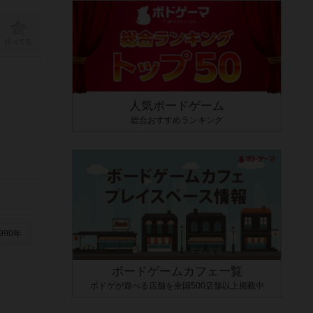
持ってる
人気ボードゲーム
総合おすすめランキング
990年
ボードゲームカフェ一覧
ボドゲが遊べる店舗を全国500店舗以上掲載中