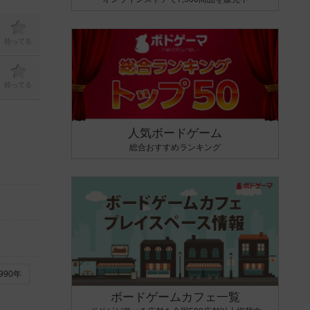
持ってる
持ってる
人気ボードゲーム
総合おすすめランキング
990年
ボードゲームカフェ一覧