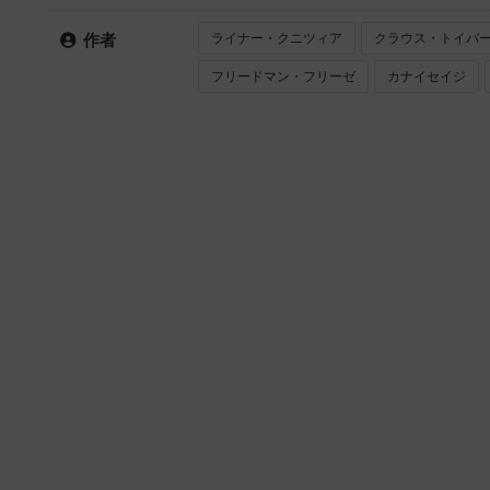
ライナー・クニツィア
クラウス・トイバ
作者
フリードマン・フリーゼ
カナイセイジ