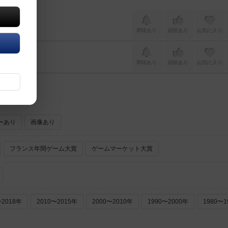
興味あり
経験あり
お気に入り
興味あり
経験あり
お気に入り
ーあり
画像あり
フランス年間ゲーム大賞
ゲームマーケット大賞
〜2018年
2010〜2015年
2000〜2010年
1990〜2000年
1980〜1