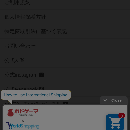
ご利用規約
個人情報保護方針
特定商取引法に基づく表記
お問い合わせ
公式X
公式instagram
公式Facebook
公式YouTubeチャンネル
Copyright (c)
【ボドゲーマ】ボードゲームの総合情報サイト
All rights reserved.