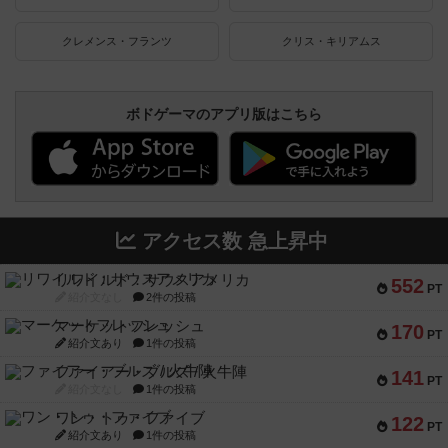
クレメンス・フランツ
クリス・キリアムス
ボドゲーマのアプリ版はこちら
アクセス数 急上昇中
リワイルド：サウスアメリカ
552
PT
紹介文なし
2件の投稿
マーケットフレッシュ
170
PT
紹介文あり
1件の投稿
ファイアー・ブルズ / 火牛陣
141
PT
紹介文なし
1件の投稿
ワン・トゥ・ファイブ
122
PT
紹介文あり
1件の投稿