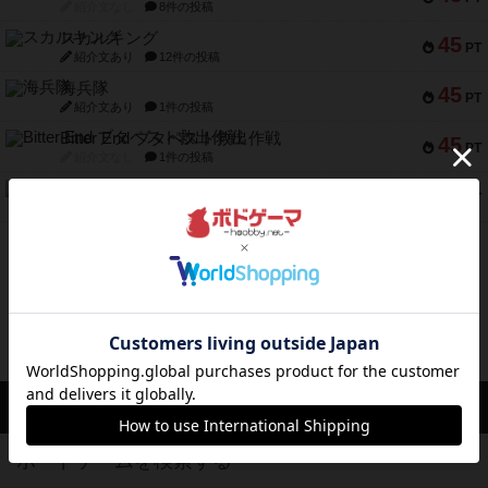
紹介文なし
8件の投稿
スカルキング
45
PT
紹介文あり
12件の投稿
海兵隊
45
PT
紹介文あり
1件の投稿
Bitter End ブタペスト救出作戦
45
PT
紹介文なし
1件の投稿
ドコジャン
42
PT
紹介文あり
10件の投稿
※Apple、Apple のロゴ は、米国および他の国々で登録されたApple Inc.の商標です。
※App Store は、Apple Inc.のサービスマークです。
※Android は、グーグル インコーポレイテッドの商標または登録商標です。
※Google Play とそのロゴは、Google Inc.の商標または登録商標です。
ボドゲーマTOP
ボードゲームを検索する