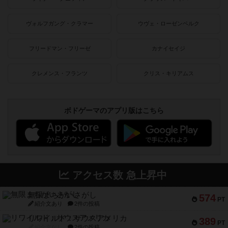
ヴォルフガング・クラマー
ウヴェ・ローゼンベルク
フリードマン・フリーゼ
カナイセイジ
クレメンス・フランツ
クリス・キリアムス
ボドゲーマのアプリ版はこちら
アクセス数 急上昇中
無限まちがいさがし
574
PT
紹介文あり
2件の投稿
リワイルド：サウスアメリカ
389
PT
紹介文なし
2件の投稿