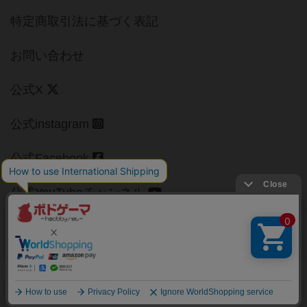
特定商取引法に基づく表記
お問い合わせ
公式X
公式instagram
公式Facebook
公式YouTubeチャンネル
Copyright (c)
【ボドゲーマ】ボードゲームの総合情報サイト
All rights reserved.