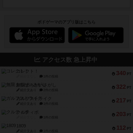
ボドゲーマのアプリ版はこちら
アクセス数 急上昇中
コレクト！
340
PT
紹介文なし
1件の投稿
無限まちがいさがし
322
PT
紹介文あり
2件の投稿
ガルフストライク
217
PT
紹介文あり
1件の投稿
クルティボ
203
PT
紹介文なし
1件の投稿
1809
112
PT
紹介文あり
1件の投稿