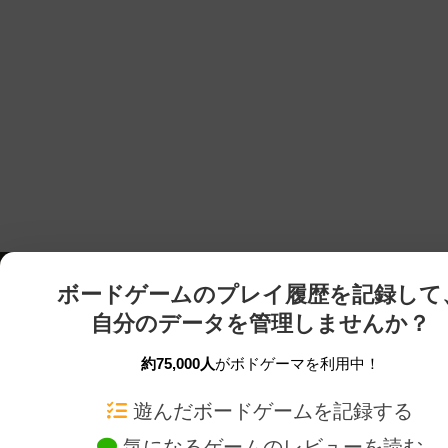
ボードゲームのプレイ履歴を記録して
自分のデータを管理しませんか？
約75,000人
がボドゲーマを利用中！
ボドゲーマTOP
ボードゲーム通販
遊んだボードゲームを記録する
気になるゲームのレビューを読む