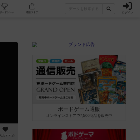
ログイン
カフェ/店舗
人気ボードゲーム
通販ストア
ボードゲーム通販
オンラインストアで7,500商品を販売中
のおすすめ