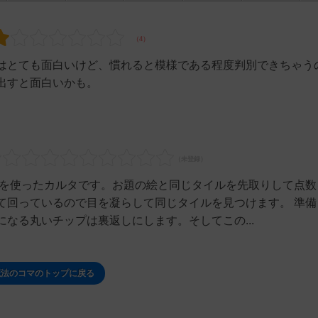
はとても面白いけど、慣れると模様である程度判別できちゃう
出すと面白いかも。
力を使ったカルタです。お題の絵と同じタイルを先取りして点数
て回っているので目を凝らして同じタイルを見つけます。 準備
なる丸いチップは裏返しにします。そしてこの...
魔法のコマのトップに戻る