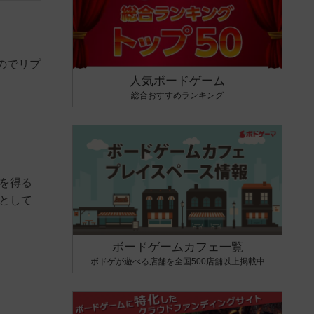
のでリプ
人気ボードゲーム
総合おすすめランキング
を得る
として
ボードゲームカフェ一覧
ボドゲが遊べる店舗を全国500店舗以上掲載中