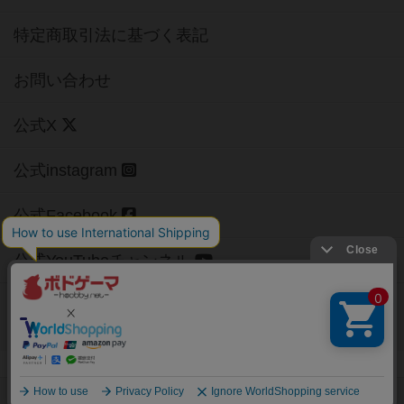
特定商取引法に基づく表記
お問い合わせ
公式X
公式instagram
公式Facebook
公式YouTubeチャンネル
Copyright (c)
【ボドゲーマ】ボードゲームの総合情報サイト
All rights reserved.