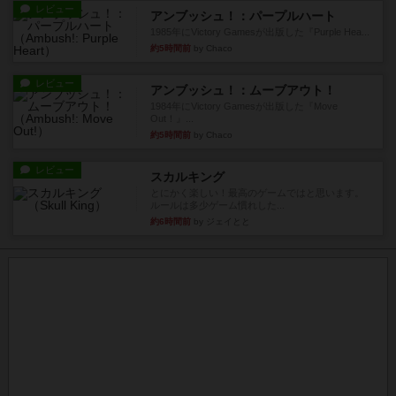
レビュー
アンブッシュ！：パープルハート
1985年にVictory Gamesが出版した『Purple Hea...
約5時間前
by Chaco
レビュー
アンブッシュ！：ムーブアウト！
1984年にVictory Gamesが出版した『Move
Out！』...
約5時間前
by Chaco
レビュー
スカルキング
とにかく楽しい！最高のゲームではと思います。
ルールは多少ゲーム慣れした...
約6時間前
by ジェイとと