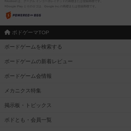
※Android は、グーグル インコーポレイテッドの商標または登録商標です。
※Google Play とそのロゴは、Google Inc.の商標または登録商標です。
ボドゲーマTOP
ボードゲームを検索する
ボードゲームの新着レビュー
ボードゲーム会情報
メカニクス特集
掲示板・トピックス
ボドとも・会員一覧