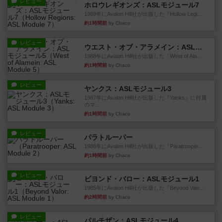
レビュー
ホロウレギオンズ：ASLモジュール7
1989年にAvalon Hill社が出版した『Hollow Legi...
約1時間前
by Chaco
レビュー
ウエスト・オブ・アラメイン：ASLモジュール5
1988年にAvalon Hill社が出版した『West of Ala...
約1時間前
by Chaco
レビュー
ヤンクス：ASLモジュール3
1987年にAvalon Hill社が出版した『Yanks』に付属
のマ...
約1時間前
by Chaco
レビュー
パラトルーパー
1986年にAvalon Hill社が出版した『Paratrooper...
約1時間前
by Chaco
レビュー
ビヨンド・バロー：ASLモジュール1
1985年にAvalon Hill社が出版した『Beyond Valo...
約2時間前
by Chaco
レビュー
パルチザン：ASLモジュール4