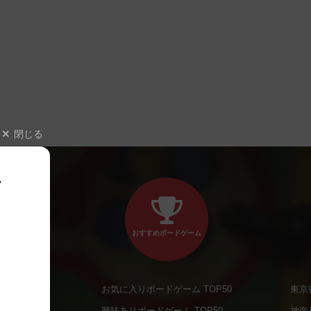
閉じる
、
おすすめボードゲーム
お気に入りボードゲーム TOP50
東京
商品
興味ありボードゲーム TOP50
神奈