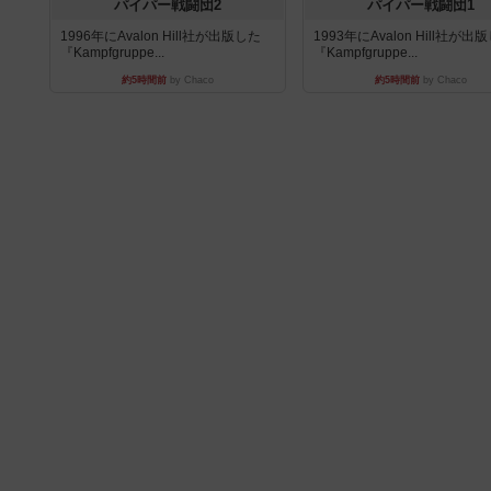
パイパー戦闘団2
パイパー戦闘団1
1996年にAvalon Hill社が出版した
1993年にAvalon Hill社が出
『Kampfgruppe...
『Kampfgruppe...
約5時間前
by Chaco
約5時間前
by Chaco