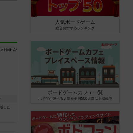
人気ボードゲーム
総合おすすめランキング
ボードゲームカフェ一覧
ボドゲが遊べる店舗を全国500店舗以上掲載中
ル
が出版した