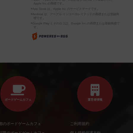
Apple Inc.の商標です。
※App Store は、Apple Inc.のサービスマークです。
※Android は、グーグル インコーポレイテッドの商標または登録商
標です。
※Google Play とそのロゴは、Google Inc.の商標または登録商標で
す。
ボードゲームカフェ
運営者情報
都のボードゲームカフェ
ご利用規約
川県のボードゲームカフェ
個人情報保護方針