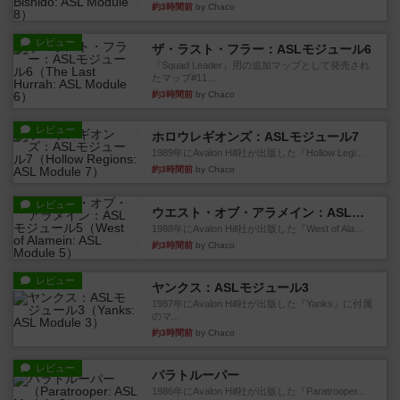
約3時間前
by Chaco
レビュー
ザ・ラスト・フラー：ASLモジュール6
『Squad Leader』用の追加マップとして発売され
たマップ#11...
約3時間前
by Chaco
レビュー
ホロウレギオンズ：ASLモジュール7
1989年にAvalon Hill社が出版した『Hollow Legi...
約3時間前
by Chaco
レビュー
ウエスト・オブ・アラメイン：ASLモジュール5
1988年にAvalon Hill社が出版した『West of Ala...
約3時間前
by Chaco
レビュー
ヤンクス：ASLモジュール3
1987年にAvalon Hill社が出版した『Yanks』に付属
のマ...
約3時間前
by Chaco
レビュー
パラトルーパー
1986年にAvalon Hill社が出版した『Paratrooper...