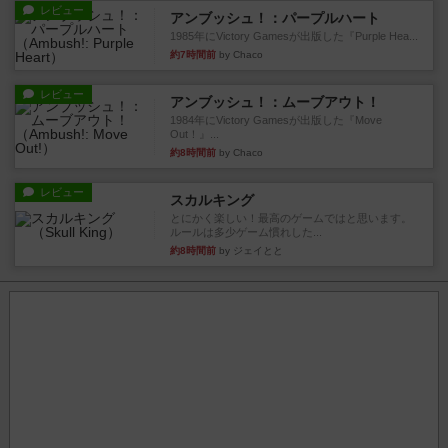
レビュー
アンブッシュ！：パープルハート
1985年にVictory Gamesが出版した『Purple Hea...
約7時間前
by Chaco
レビュー
アンブッシュ！：ムーブアウト！
1984年にVictory Gamesが出版した『Move
Out！』...
約8時間前
by Chaco
レビュー
スカルキング
とにかく楽しい！最高のゲームではと思います。
ルールは多少ゲーム慣れした...
約8時間前
by ジェイとと