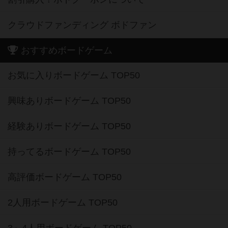
クラウドファンディング ボドファン
おすすめボードゲーム
お気に入りボードゲーム TOP50
興味ありボードゲーム TOP50
経験ありボードゲーム TOP50
持ってるボードゲーム TOP50
高評価ボードゲーム TOP50
2人用ボードゲーム TOP50