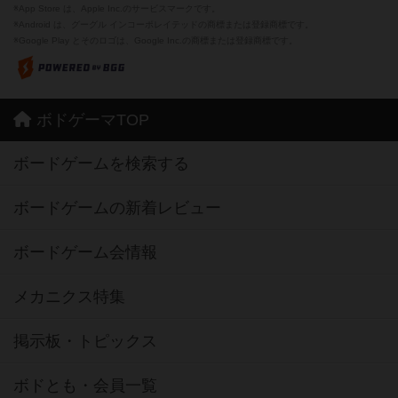
※App Store は、Apple Inc.のサービスマークです。
※Android は、グーグル インコーポレイテッドの商標または登録商標です。
※Google Play とそのロゴは、Google Inc.の商標または登録商標です。
ボドゲーマTOP
ボードゲームを検索する
ボードゲームの新着レビュー
ボードゲーム会情報
メカニクス特集
掲示板・トピックス
ボドとも・会員一覧