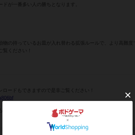
ードが一番多い人の勝ちとなります。
動物の持っているお皿が入れ替わる拡張ルールで、より高難度
ご覧ください！
ウンロードもできますので是非ご覧ください！
a806bf
も制作しましたのでぜひご覧ください。