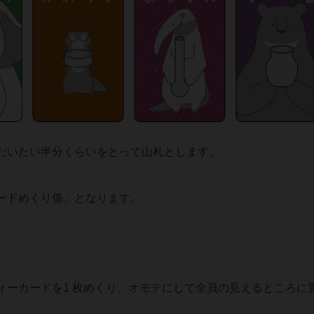
だいたい半分くらいをとって山札とします。
ードめくり係」となります。
ィーカードを1 枚めくり、オモテにして全員の見えるところに