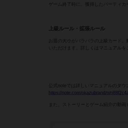
ゲーム終了時に、獲得したパーティカ
上級ルール・拡張ルール
お皿の大小がバラバラの上級カード、
いただけます。詳しくはマニュアルを
公式noteでは詳しいマニュアルのダ
https://note.com/okazubrand/n/n88f2c4
また、ストーリーとゲーム紹介の動画