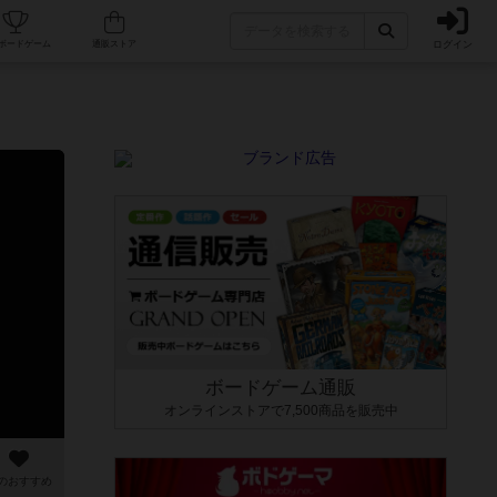
ログイン
カフェ/店舗
人気ボードゲーム
通販ストア
ボードゲーム通販
オンラインストアで7,500商品を販売中
のおすすめ