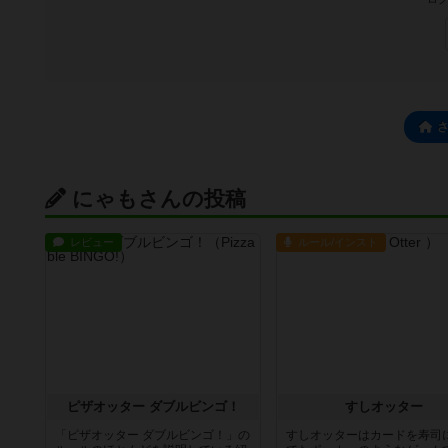
にゃもさんの投稿
レビュー
ルール/インスト
ピザオッター ダブルビンゴ！
すしオッター
「ピザオッター ダブルビンゴ！」の
すしオッターはカードを寿司