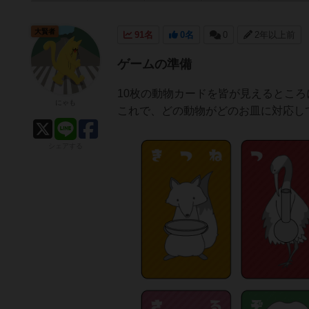
大賢者
91名
0名
0
2年以上前
ゲームの準備
10枚の動物カードを皆が見えるところ
にゃも
これで、どの動物がどのお皿に対応し
シェアする