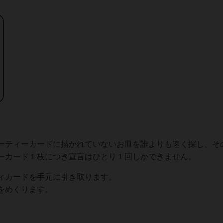
ーティーカードに描かれていないお皿を誰よりも速く探し、そ
ーカード１枚につき宣言はひとり１回しかできません。
ィカードを手元に引き取ります。
をめくります。