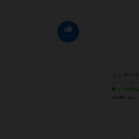
ナイス！
さらサー
上にはお皿
1～2営業日
1,980
¥
（税込）
ログ