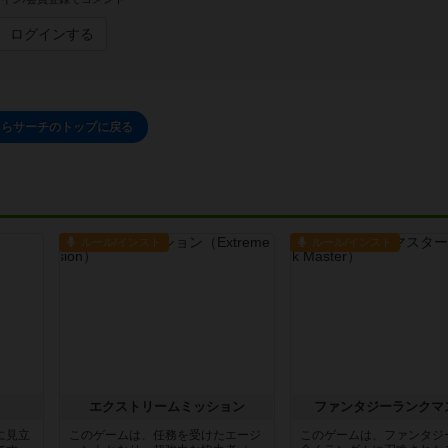
ログインする
さらサーチのトップに戻る
ルール/インスト
ルール/インスト
エクストリームミッション
ファンタジーランクマ
に見立
このゲームは、任務を受けたエージ
このゲームは、ファンタジ