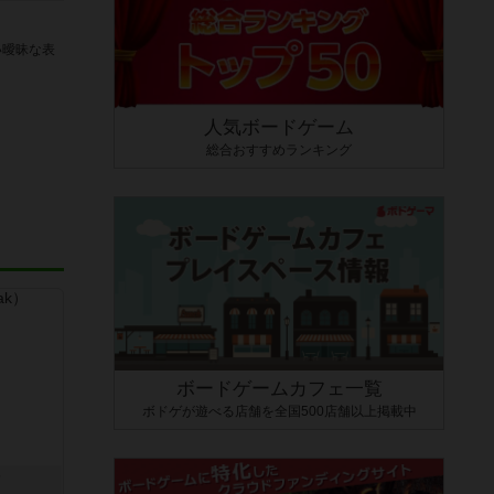
い曖昧な表
人気ボードゲーム
総合おすすめランキング
ボードゲームカフェ一覧
ボドゲが遊べる店舗を全国500店舗以上掲載中
ク