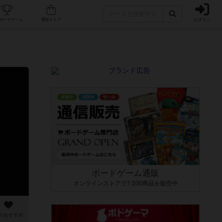
ログイン
カフェ/店舗
人気ボードゲーム
通販ストア
ボードゲーム通販
オンラインストアで7,500商品を販売中
のおすすめ