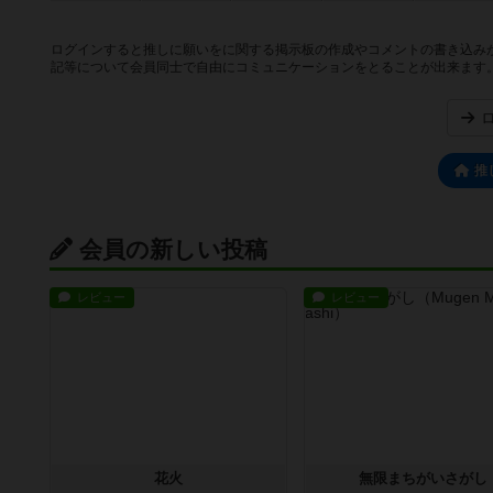
ログインすると推しに願いをに関する掲示板の作成やコメントの書き込み
記等について会員同士で自由にコミュニケーションをとることが出来ます
推
会員の新しい投稿
レビュー
レビュー
花火
無限まちがいさがし