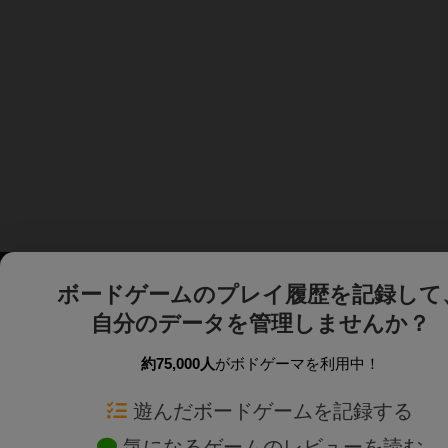
ボードゲームのプレイ履歴を記録して
自分のデータを管理しませんか？
約75,000人
がボドゲーマを利用中！
ボドゲーマTOP
ボードゲーム通販
遊んだボードゲームを記録する
気になるゲームのレビューを読む