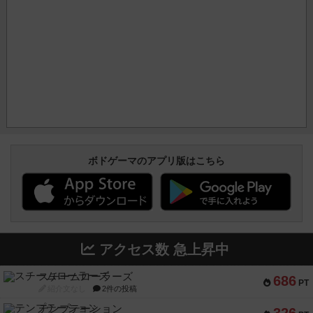
ボドゲーマのアプリ版はこちら
アクセス数 急上昇中
スチームローラーズ
686
PT
紹介文なし
2件の投稿
テンプテーション