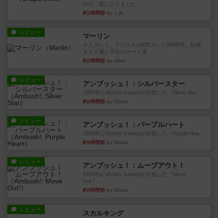
やり、気に入りました...
約1時間前
by くみ
レビュー
マーリン
４人プレイ。インスト1時間プレイ2時間半。結構
ダイス運と手札のカード運...
約2時間前
by oliber
レビュー
アンブッシュ！：シルバースター
1987年にVictory Gamesが出版した『Silver Sta...
約2時間前
by Chaco
レビュー
アンブッシュ！：パープルハート
1985年にVictory Gamesが出版した『Purple Hea...
約2時間前
by Chaco
レビュー
アンブッシュ！：ムーブアウト！
1984年にVictory Gamesが出版した『Move
Out！』...
約3時間前
by Chaco
レビュー
スカルキング