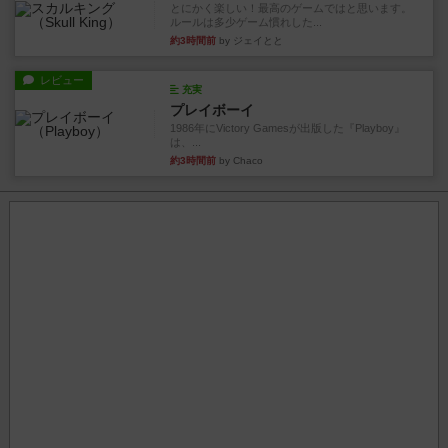
とにかく楽しい！最高のゲームではと思います。
ルールは多少ゲーム慣れした...
約3時間前
by ジェイとと
レビュー
充実
プレイボーイ
1986年にVictory Gamesが出版した『Playboy』
は、...
約3時間前
by Chaco