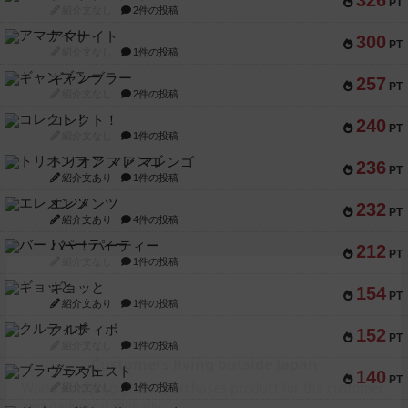
326
PT
紹介文なし
2件の投稿
アマナイト
300
PT
紹介文なし
1件の投稿
ギャンブラー
257
PT
紹介文なし
2件の投稿
コレクト！
240
PT
紹介文なし
1件の投稿
トリオンフ ア マレンゴ
236
PT
紹介文あり
1件の投稿
エレメンツ
232
PT
紹介文あり
4件の投稿
バー！パーティー
212
PT
紹介文なし
1件の投稿
ギョッと
154
PT
紹介文あり
1件の投稿
クルティボ
152
PT
紹介文なし
1件の投稿
ブラヴェスト
140
PT
紹介文なし
1件の投稿