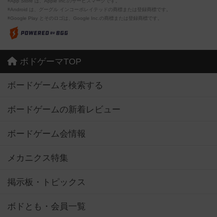
※App Store は、Apple Inc.のサービスマークです。
※Android は、グーグル インコーポレイテッドの商標または登録商標です。
※Google Play とそのロゴは、Google Inc.の商標または登録商標です。
ボドゲーマTOP
ボードゲームを検索する
ボードゲームの新着レビュー
ボードゲーム会情報
メカニクス特集
掲示板・トピックス
ボドとも・会員一覧