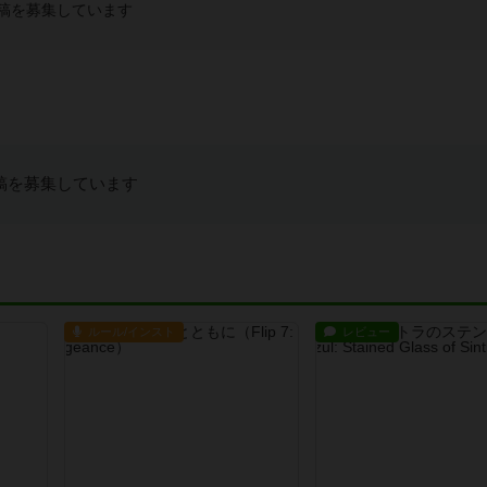
稿を募集しています
稿を募集しています
ルール/インスト
レビュー