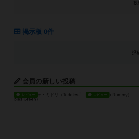
投
掲示板 0件
投
会員の新しい投稿
レビュー
レビュー