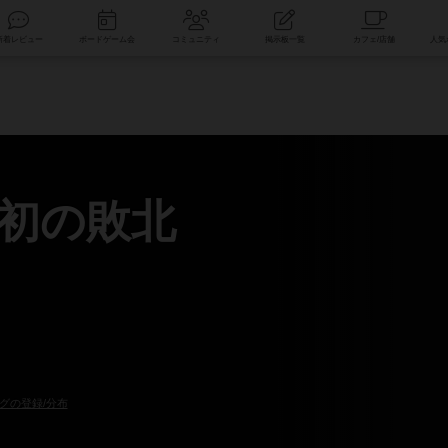
索
新着レビュー
ボードゲーム会
コミュニティ
掲示板一覧
初の敗北
グの登録/分布