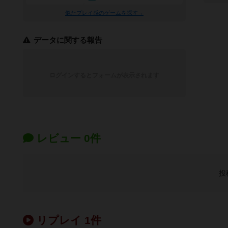
似たプレイ感のゲームを探す→
データに関する報告
ログインするとフォームが表示されます
レビュー 0件
投
リプレイ 1件