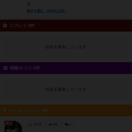
す。
続きを読む（5年以上前）
リプレイ 0件
投稿を募集しています
戦略やコツ 0件
投稿を募集しています
ルール/インスト 1件
勇者
347名
0名
0