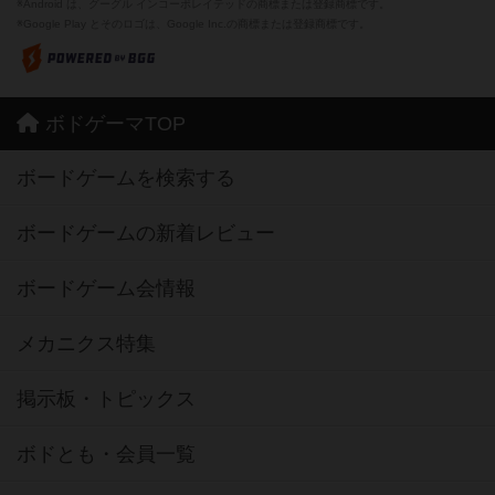
※Android は、グーグル インコーポレイテッドの商標または登録商標です。
※Google Play とそのロゴは、Google Inc.の商標または登録商標です。
ボドゲーマTOP
ボードゲームを検索する
ボードゲームの新着レビュー
ボードゲーム会情報
メカニクス特集
掲示板・トピックス
ボドとも・会員一覧