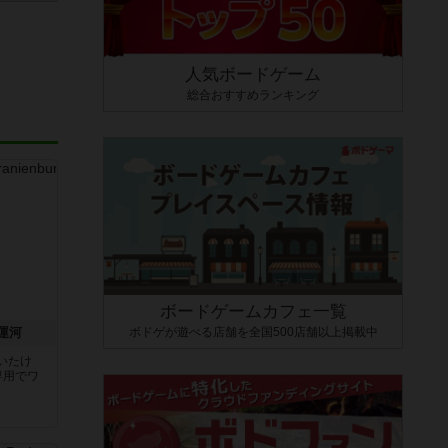
人気ボードゲーム
総合おすすめランキング
ボードゲームカフェ一覧
ボドゲが遊べる店舗を全国500店舗以上掲載中
運河
いたけ
専用でワ