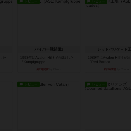
レビュー
レビュー
パイパー戦闘団1
レッドバリケ－ド
版した
1993年にAvalon Hill社が出版した
1989年にAvalon Hill社
『Kampfgruppe...
『Red Barrica...
約2時間前
by Chaco
約3時間前
by Chaco
レビュー
レビュー