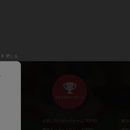
閉じる
、
おすすめボードゲーム
お気に入りボードゲーム TOP50
東京
商品
興味ありボードゲーム TOP50
神奈