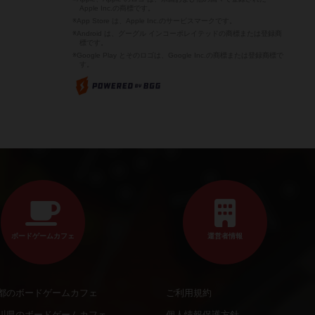
Apple Inc.の商標です。
※App Store は、Apple Inc.のサービスマークです。
※Android は、グーグル インコーポレイテッドの商標または登録商
標です。
※Google Play とそのロゴは、Google Inc.の商標または登録商標で
す。
ボードゲームカフェ
運営者情報
都のボードゲームカフェ
ご利用規約
川県のボードゲームカフェ
個人情報保護方針