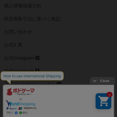
個人情報保護方針
特定商取引法に基づく表記
お問い合わせ
公式X
公式instagram
公式Facebook
公式YouTubeチャンネル
Copyright (c)
【ボドゲーマ】ボードゲームの総合情報サイト
All rights reserved.