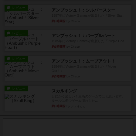
レビュー
アンブッシュ！：シルバースター
1987年にVictory Gamesが出版した『Silver Sta...
約5時間前
by Chaco
レビュー
アンブッシュ！：パープルハート
1985年にVictory Gamesが出版した『Purple Hea...
約5時間前
by Chaco
レビュー
アンブッシュ！：ムーブアウト！
1984年にVictory Gamesが出版した『Move
Out！』...
約5時間前
by Chaco
レビュー
スカルキング
とにかく楽しい！最高のゲームではと思います。
ルールは多少ゲーム慣れした...
約5時間前
by ジェイとと