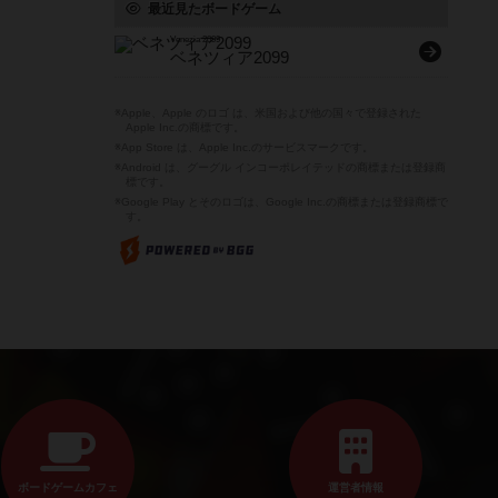
最近見たボードゲーム
Venezia 2099
ベネツィア2099
※Apple、Apple のロゴ は、米国および他の国々で登録された
Apple Inc.の商標です。
※App Store は、Apple Inc.のサービスマークです。
※Android は、グーグル インコーポレイテッドの商標または登録商
標です。
※Google Play とそのロゴは、Google Inc.の商標または登録商標で
す。
ボードゲームカフェ
運営者情報