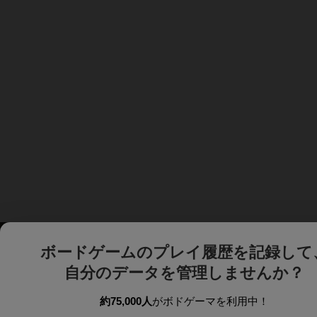
ボードゲームのプレイ履歴を記録して
自分のデータを管理しませんか？
約75,000人
がボドゲーマを利用中！
ボドゲーマTOP
ボードゲーム通販