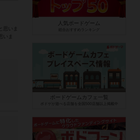
人気ボードゲーム
と思いま
総合おすすめランキング
思いま
ボードゲームカフェ一覧
ボドゲが遊べる店舗を全国500店舗以上掲載中