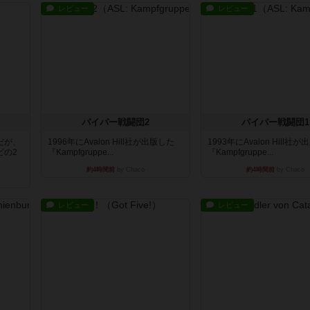
レビュー
レビュー
パイパー戦闘団2
パイパー戦闘団1
だが、
1996年にAvalon Hill社が出版した
1993年にAvalon Hill社
ビの2
『Kampfgruppe...
『Kampfgruppe...
約4時間前
by Chaco
約4時間前
by Chaco
レビュー
レビュー