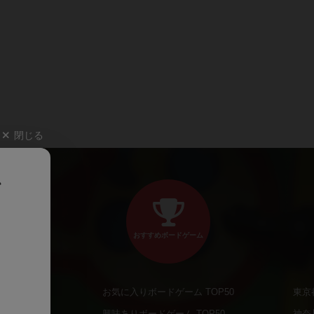
閉じる
、
おすすめボードゲーム
お気に入りボードゲーム TOP50
東京
商品
興味ありボードゲーム TOP50
神奈