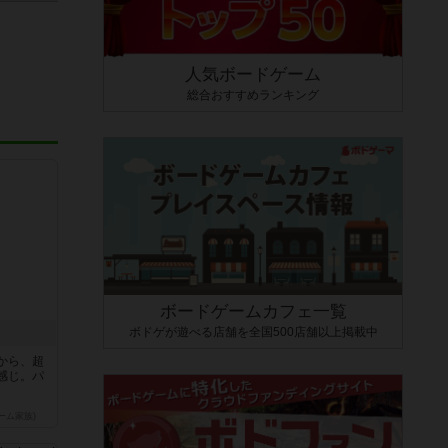
人気ボードゲーム
総合おすすめランキング
ボードゲームカフェ一覧
ボドゲが遊べる店舗を全国500店舗以上掲載中
から、超
感じ。パ
ーム家族)