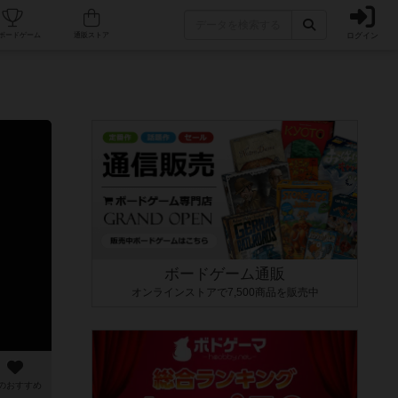
ログイン
カフェ/店舗
人気ボードゲーム
通販ストア
ボードゲーム通販
オンラインストアで7,500商品を販売中
のおすすめ