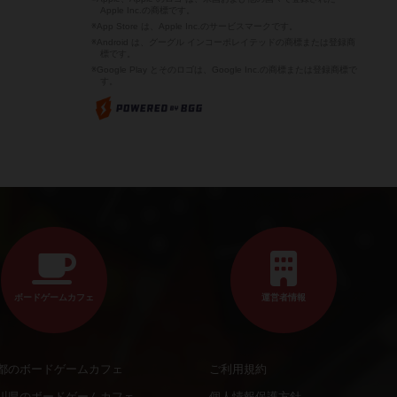
Apple Inc.の商標です。
※App Store は、Apple Inc.のサービスマークです。
※Android は、グーグル インコーポレイテッドの商標または登録商
標です。
※Google Play とそのロゴは、Google Inc.の商標または登録商標で
す。
ボードゲームカフェ
運営者情報
都のボードゲームカフェ
ご利用規約
川県のボードゲームカフェ
個人情報保護方針