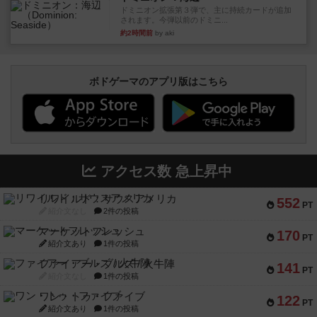
ドミニオン拡張第３弾で、主に持続カードが追加
されます。今弾以前のドミニ...
約2時間前
by aki
ボドゲーマのアプリ版はこちら
アクセス数 急上昇中
リワイルド：サウスアメリカ
552
PT
紹介文なし
2件の投稿
マーケットフレッシュ
170
PT
紹介文あり
1件の投稿
ファイアー・ブルズ / 火牛陣
141
PT
紹介文なし
1件の投稿
ワン・トゥ・ファイブ
122
PT
紹介文あり
1件の投稿