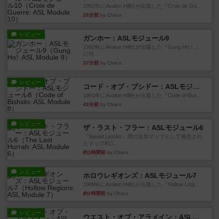
1992年にAvalon Hill社が出版した『Croix de Gu...
28分前
by Chaco
レビュー
ガンホー：ASLモジュール9
1992年にAvalon Hill社が出版した『Gung Ho！』
に付...
37分前
by Chaco
レビュー
コード・オブ・ブシドー：ASLモジュール8
1991年にAvalon Hill社が出版した『Code of Bus...
42分前
by Chaco
レビュー
ザ・ラスト・フラー：ASLモジュール6
『Squad Leader』用の追加マップとして発売され
たマップ#11...
約1時間前
by Chaco
レビュー
ホロウレギオンズ：ASLモジュール7
1989年にAvalon Hill社が出版した『Hollow Legi...
約1時間前
by Chaco
レビュー
ウエスト・オブ・アラメイン：ASLモジュール5