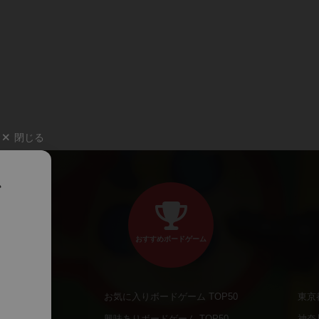
閉じる
、
おすすめボードゲーム
お気に入りボードゲーム TOP50
東京
商品
興味ありボードゲーム TOP50
神奈