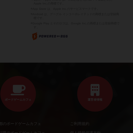
Apple Inc.の商標です。
※App Store は、Apple Inc.のサービスマークです。
※Android は、グーグル インコーポレイテッドの商標または登録商
標です。
※Google Play とそのロゴは、Google Inc.の商標または登録商標で
す。
ボードゲームカフェ
運営者情報
都のボードゲームカフェ
ご利用規約
川県のボードゲームカフェ
個人情報保護方針