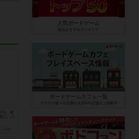
人気ボードゲーム
総合おすすめランキング
ボードゲームカフェ一覧
ボドゲが遊べる店舗を全国500店舗以上掲載中
から、超
感じ。パ
ーム家族)