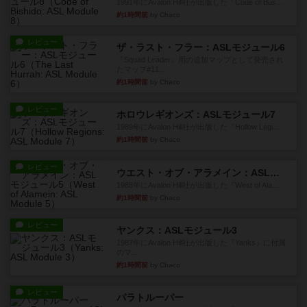
1991年にAvalon Hill社が出版した『Code of Bus...
約1時間前
by Chaco
レビュー
ザ・ラスト・フラー：ASLモジュール6
『Squad Leader』用の追加マップとして発売され
たマップ#11...
約1時間前
by Chaco
レビュー
ホロウレギオンズ：ASLモジュール7
1989年にAvalon Hill社が出版した『Hollow Legi...
約1時間前
by Chaco
レビュー
ウエスト・オブ・アラメイン：ASLモジュール5
1988年にAvalon Hill社が出版した『West of Ala...
約1時間前
by Chaco
レビュー
ヤンクス：ASLモジュール3
1987年にAvalon Hill社が出版した『Yanks』に付属
のマ...
約1時間前
by Chaco
レビュー
パラトルーパー