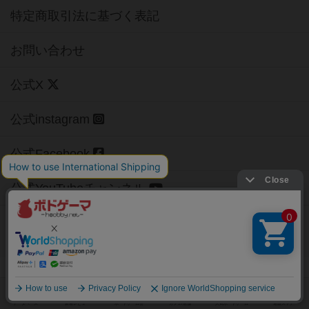
特定商取引法に基づく表記
お問い合わせ
公式X
公式instagram
公式Facebook
公式YouTubeチャンネル
Copyright (c)
【ボドゲーマ】ボードゲームの総合情報サイト
All rights reserved.