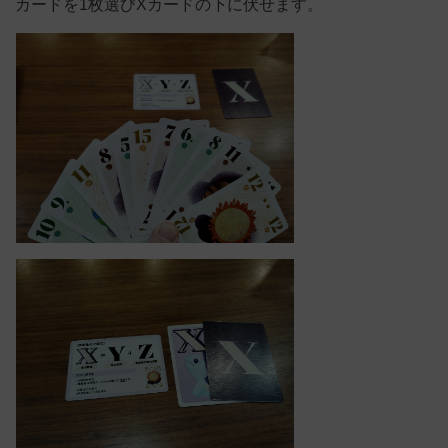
カードを1枚選びXカードの下に伏せます。