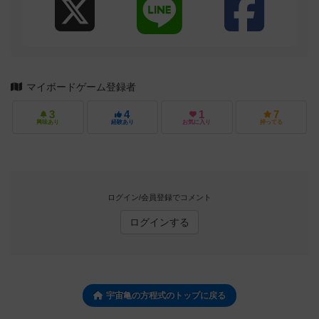
マイボードゲーム登録者
3
4
1
7
興味あり
経験あり
お気に入り
持ってる
ログイン/会員登録でコメント
ログインする
宇宙亀の方程式のトップに戻る