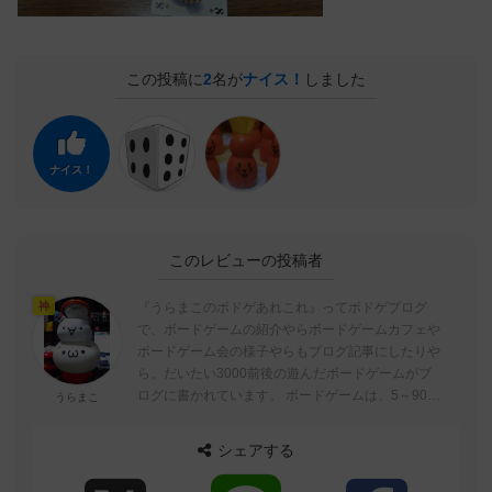
この投稿に
2
名が
ナイス！
しました
ナイス！
このレビューの投稿者
『うらまこのボドゲあれこれ』ってボドゲブログ
神
で、ボードゲームの紹介やらボードゲームカフェや
ボードゲーム会の様子やらもブログ記事にしたりや
ら。だいたい3000前後の遊んだボードゲームがブ
ログに書かれています。 ボードゲームは、5～90分
うらまこ
ぐらいが好みでトリックテイキングゲーム...
シェアする