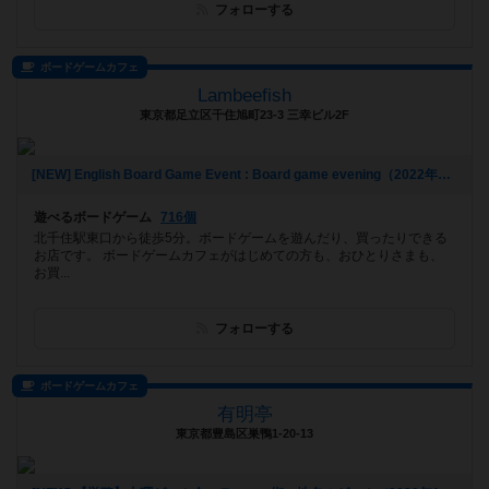
フォローする
ボードゲームカフェ
Lambeefish
東京都足立区千住旭町23-3 三幸ビル2F
[NEW] English Board Game Event : Board game evening（2022年12月26日 19時41分）
遊べるボードゲーム
716個
北千住駅東口から徒歩5分。ボードゲームを遊んだり、買ったりできる
お店です。 ボードゲームカフェがはじめての方も、おひとりさまも、
お買...
フォローする
ボードゲームカフェ
有明亭
東京都豊島区巣鴨1-20-13