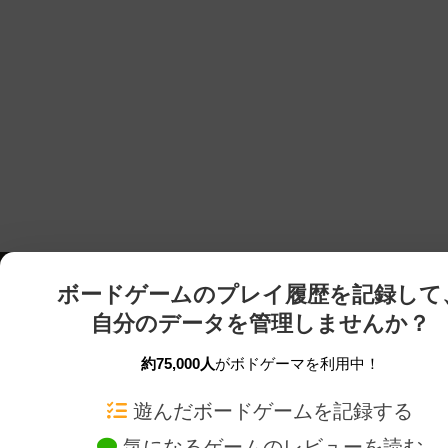
ボードゲームのプレイ履歴を記録して
自分のデータを管理しませんか？
約75,000人
がボドゲーマを利用中！
ボドゲーマTOP
ボードゲーム通販
遊んだボードゲームを記録する
気になるゲームのレビューを読む