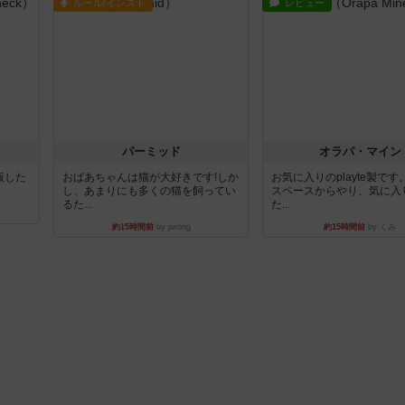
ルール/インスト
レビュー
パーミッド
オラパ・マイン
出版した
おばあちゃんは猫が大好きです!しか
お気に入りのplayte製で
し、あまりにも多くの猫を飼ってい
スペースからやり、気に入
るた...
た...
約15時間前
by jurong
約15時間前
by くみ