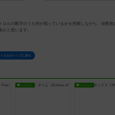
トロルの数字のうち何が残っているかを把握しながら、偵察無
略かと思います。
トロルのトップに戻る
レビュー
レビュー