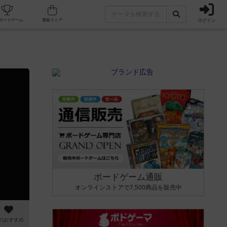
ログイン
カフェ/店舗
人気ボードゲーム
通販ストア
ボードゲーム通販
オンラインストアで7,500商品を販売中
のおすすめ