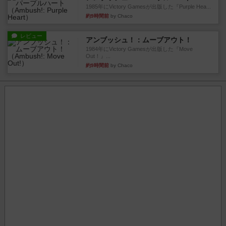
1985年にVictory Gamesが出版した『Purple Hea...
約9時間前
by Chaco
レビュー
アンブッシュ！：ムーブアウト！
1984年にVictory Gamesが出版した『Move
Out！』...
約9時間前
by Chaco