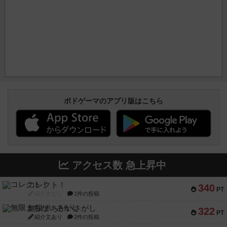
ボドゲーマのアプリ版はこちら
アクセス数 急上昇中
コレクト！
340
PT
紹介文なし
1件の投稿
無限まちがいさがし
322
PT
紹介文あり
2件の投稿