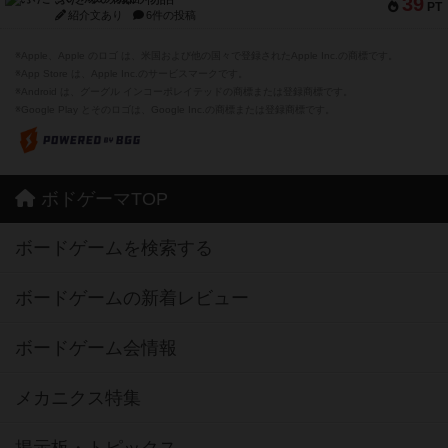
39
PT
紹介文あり
6件の投稿
※Apple、Apple のロゴ は、米国および他の国々で登録されたApple Inc.の商標です。
※App Store は、Apple Inc.のサービスマークです。
※Android は、グーグル インコーポレイテッドの商標または登録商標です。
※Google Play とそのロゴは、Google Inc.の商標または登録商標です。
ボドゲーマTOP
ボードゲームを検索する
ボードゲームの新着レビュー
ボードゲーム会情報
メカニクス特集