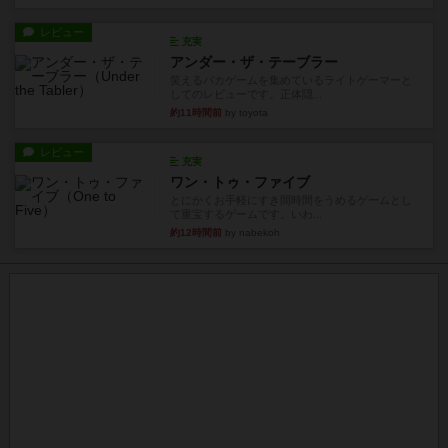
レビュー
充実
アンダー・ザ・テーブラー
笑えるバカゲームを集めているライトゲーマーと
してのレビューです。正体隠...
約11時間前
by toyota
レビュー
充実
ワン・トゥ・ファイブ
とにかくお手軽にすき間時間をうめるゲームとし
て重宝するゲームです。いわ...
約12時間前
by nabekoh