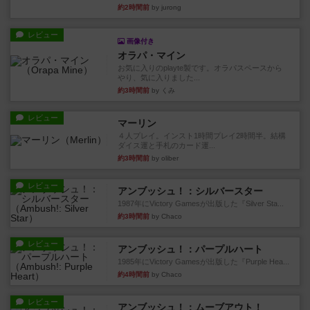
約2時間前
by jurong
レビュー
画像付き
オラパ・マイン
お気に入りのplayte製です。オラパスペースから
やり、気に入りました...
約3時間前
by くみ
レビュー
マーリン
４人プレイ。インスト1時間プレイ2時間半。結構
ダイス運と手札のカード運...
約3時間前
by oliber
レビュー
アンブッシュ！：シルバースター
1987年にVictory Gamesが出版した『Silver Sta...
約3時間前
by Chaco
レビュー
アンブッシュ！：パープルハート
1985年にVictory Gamesが出版した『Purple Hea...
約4時間前
by Chaco
レビュー
アンブッシュ！：ムーブアウト！