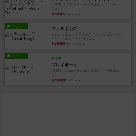
1984年にVictory Gamesが出版した『Move
Out！』...
約4時間前
by Chaco
レビュー
スカルキング
とにかく楽しい！最高のゲームではと思います。
ルールは多少ゲーム慣れした...
約4時間前
by ジェイとと
レビュー
充実
プレイボーイ
1986年にVictory Gamesが出版した『Playboy』
は、...
約5時間前
by Chaco