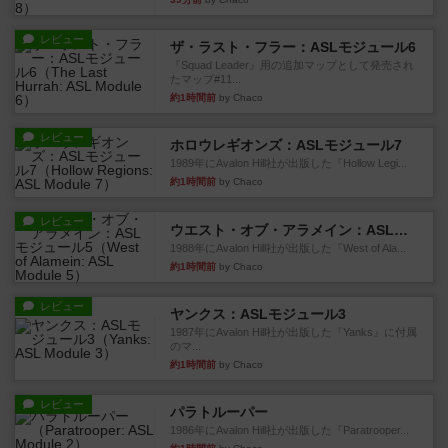
レビュー
ザ・ラスト・フラー：ASLモジュール6
『Squad Leader』用の追加マップとして発売され
たマップ#11...
約1時間前
by Chaco
レビュー
ホロウレギオンズ：ASLモジュール7
1989年にAvalon Hill社が出版した『Hollow Legi...
約1時間前
by Chaco
レビュー
ウエスト・オブ・アラメイン：ASLモジュール5
1988年にAvalon Hill社が出版した『West of Ala...
約1時間前
by Chaco
レビュー
ヤンクス：ASLモジュール3
1987年にAvalon Hill社が出版した『Yanks』に付属
のマ...
約1時間前
by Chaco
レビュー
パラトルーパー
1986年にAvalon Hill社が出版した『Paratrooper...