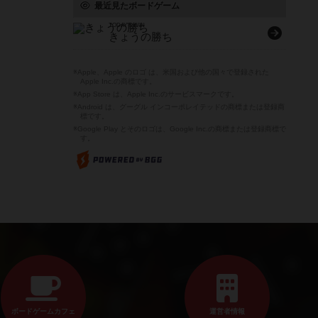
最近見たボードゲーム
TODAY'S WIN
きょうの勝ち
※Apple、Apple のロゴ は、米国および他の国々で登録された
Apple Inc.の商標です。
※App Store は、Apple Inc.のサービスマークです。
※Android は、グーグル インコーポレイテッドの商標または登録商
標です。
※Google Play とそのロゴは、Google Inc.の商標または登録商標で
す。
ボードゲームカフェ
運営者情報