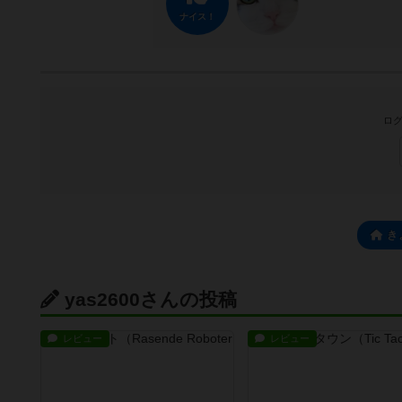
ナイス！
ログ
き
yas2600さんの投稿
レビュー
レビュー