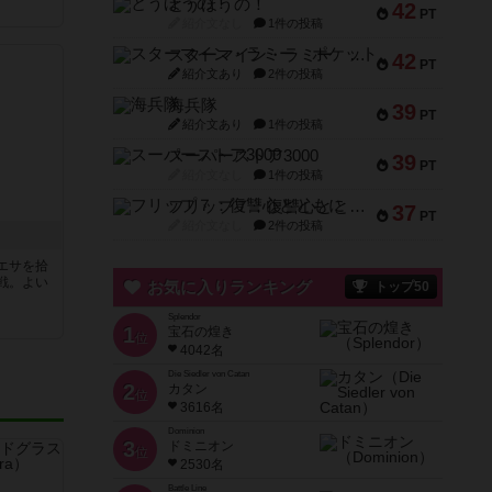
とうほうの！
42
PT
紹介文なし
1件の投稿
スターマイン・ラミー ポケット
42
PT
紹介文あり
2件の投稿
海兵隊
39
PT
紹介文あり
1件の投稿
スーパーストア3000
39
PT
紹介文なし
1件の投稿
フリップ７：復讐心とともに
37
PT
紹介文なし
2件の投稿
エサを拾
戦。よい
お気に入りランキング
トップ50
Splendor
1
宝石の煌き
位
4042名
Die Siedler von Catan
2
カタン
位
3616名
Dominion
3
ドミニオン
位
2530名
Battle Line