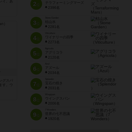
レイ。あ
2
テラフォーミングマーズ
位
2396名
Stone Garden
3
枯山水
位
2281名
Viticulture
4
ワイナリーの四季
位
2273名
Agricola
5
アグリコラ
位
2120名
Azul
6
アズール
位
ン
2034名
Splendor
ングスパ
7
宝石の煌き
ます。ウ
位
2031名
Wingspan
8
ウイングスパン
位
2006名
7 Wonders
9
世界の七不思議
位
1920名