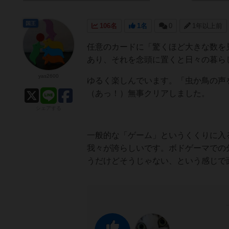
国王
106名
1名
0
1年以上前
任意のカードに「驚くほど大きな数を
あり、それを念頭に置くと日々の暮ら
yas2600
ゆるく楽しんでいます。「虫か鳥の声
（あっ！）無事クリアしました。
シェアする
一般的な「ゲーム」というくくりに入
我々が誇らしいです。ボドゲーマでの
うだけどそうじゃない、という感じで