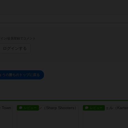
イン/会員登録でコメント
ログインする
ょうの勝ちのトップに戻る
レビュー
レビュー