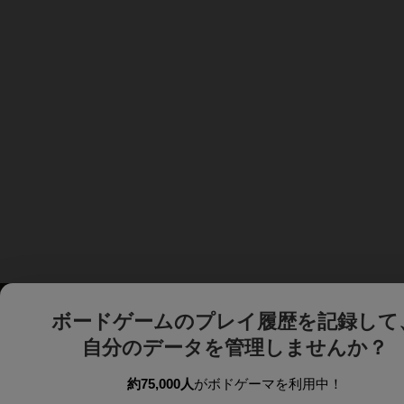
ボードゲームのプレイ履歴を記録して
自分のデータを管理しませんか？
約75,000人
がボドゲーマを利用中！
ボドゲーマTOP
ボードゲーム通販