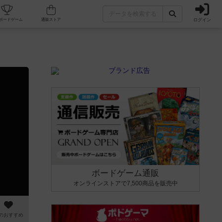
ログイン
カフェ/店舗
人気ボードゲーム
通販ストア
ボードゲーム通販
オンラインストアで7,500商品を販売中
のおすすめ