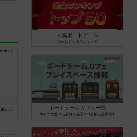
人気ボードゲーム
総合おすすめランキング
ボードゲームカフェ一覧
sが出版した
ボドゲが遊べる店舗を全国500店舗以上掲載中