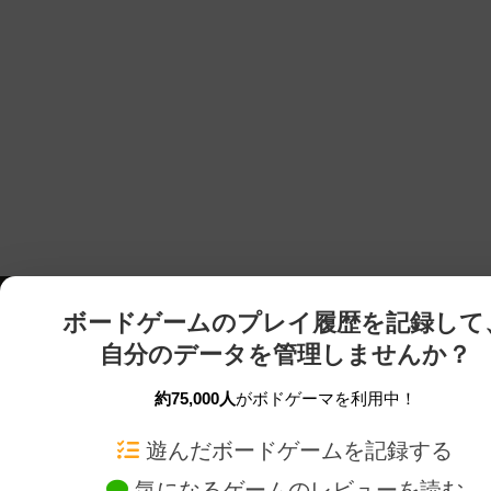
ボードゲームのプレイ履歴を記録して
自分のデータを管理しませんか？
約75,000人
がボドゲーマを利用中！
ボドゲーマTOP
ボードゲーム通販
遊んだボードゲームを記録する
気になるゲームのレビューを読む