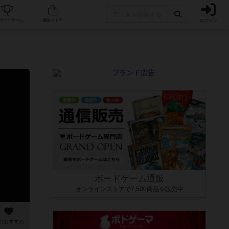
ログイン
カフェ/店舗
人気ボードゲーム
通販ストア
ボードゲーム通販
オンラインストアで7,500商品を販売中
のおすすめ