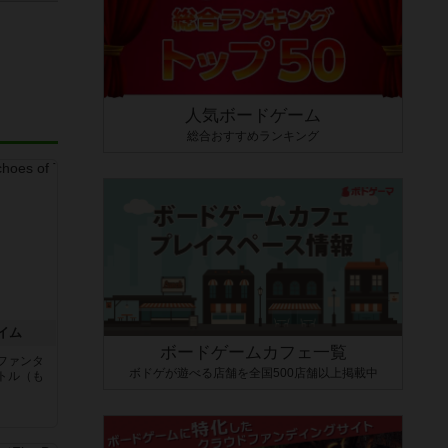
人気ボードゲーム
総合おすすめランキング
イム
ボードゲームカフェ一覧
ファンタ
ボドゲが遊べる店舗を全国500店舗以上掲載中
トル（も
と