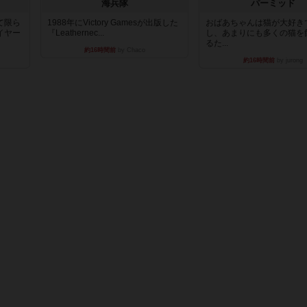
海兵隊
パーミッド
て限ら
1988年にVictory Gamesが出版した
おばあちゃんは猫が大好き
イヤー
『Leathernec...
し、あまりにも多くの猫を
るた...
約16時間前
by Chaco
約16時間前
by jurong