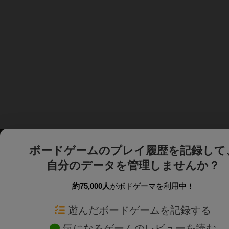
ボードゲームのプレイ履歴を記録して
自分のデータを管理しませんか？
約75,000人
がボドゲーマを利用中！
ボドゲーマTOP
ボードゲーム通販
遊んだボードゲームを記録する
気になるゲームのレビューを読む