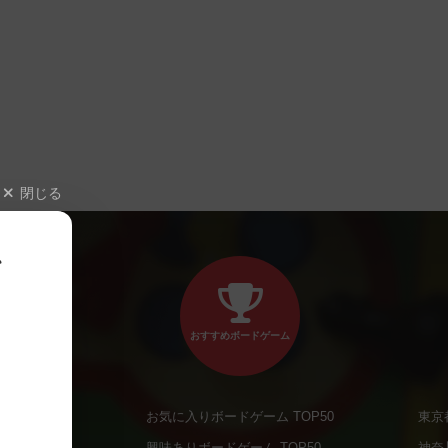
閉じる
、
おすすめボードゲーム
お気に入りボードゲーム TOP50
東京
商品
興味ありボードゲーム TOP50
神奈