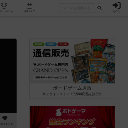
ログイン
カフェ/店舗
人気ボードゲーム
通販ストア
ボードゲーム通販
オンラインストアで7,500商品を販売中
のおすすめ