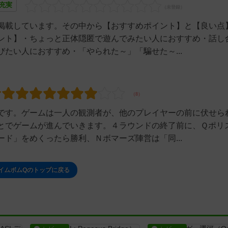
充実
掲載しています。その中から【おすすめポイント】と【良い点
ント】・ちょっと正体隠匿で遊んでみたい人におすすめ・話し
たい人におすすめ・「やられた～」「騙せた～...
です。ゲームは一人の観測者が、他のプレイヤーの前に伏せら
とでゲームが進んでいきます。４ラウンドの終了前に、Ｑポリ
ド」をめくったら勝利、Ｎボマーズ陣営は「同...
イムボムQのトップに戻る