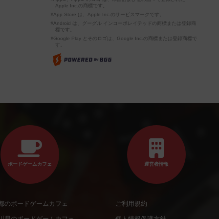
Apple Inc.の商標です。
※App Store は、Apple Inc.のサービスマークです。
※Android は、グーグル インコーポレイテッドの商標または登録商
標です。
※Google Play とそのロゴは、Google Inc.の商標または登録商標で
す。
ボードゲームカフェ
運営者情報
都のボードゲームカフェ
ご利用規約
川県のボードゲームカフェ
個人情報保護方針