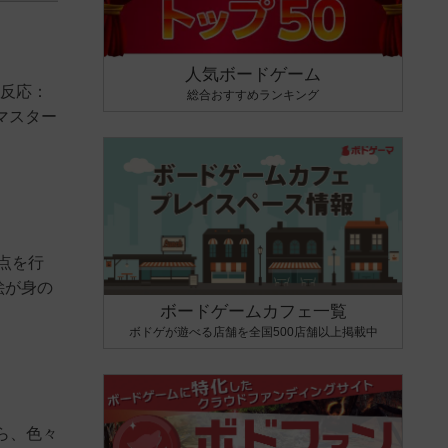
人気ボードゲーム
の反応：
総合おすすめランキング
マスター
点を行
絵が身の
ボードゲームカフェ一覧
ボドゲが遊べる店舗を全国500店舗以上掲載中
ら、色々