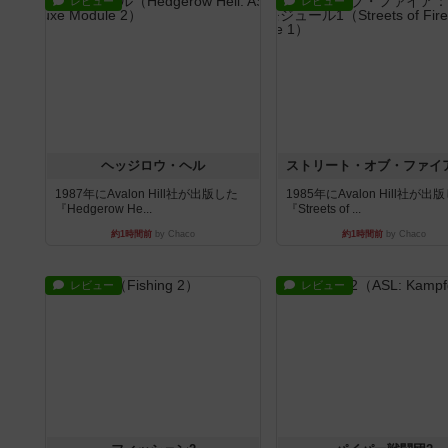
レビュー
レビュー
ヘッジロウ・ヘル
1987年にAvalon Hill社が出版した
1985年にAvalon Hill社が出
『Hedgerow He...
『Streets of ...
約1時間前
by Chaco
約1時間前
by Chaco
レビュー
レビュー