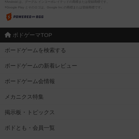
※Android は、グーグル インコーポレイテッドの商標または登録商標です。
※Google Play とそのロゴは、Google Inc.の商標または登録商標です。
ボドゲーマTOP
ボードゲームを検索する
ボードゲームの新着レビュー
ボードゲーム会情報
メカニクス特集
掲示板・トピックス
ボドとも・会員一覧