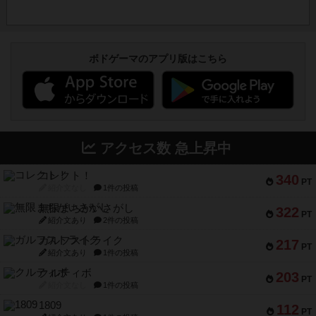
ボドゲーマのアプリ版はこちら
アクセス数 急上昇中
コレクト！
340
PT
紹介文なし
1件の投稿
無限まちがいさがし
322
PT
紹介文あり
2件の投稿
ガルフストライク
217
PT
紹介文あり
1件の投稿
クルティボ
203
PT
紹介文なし
1件の投稿
1809
112
PT