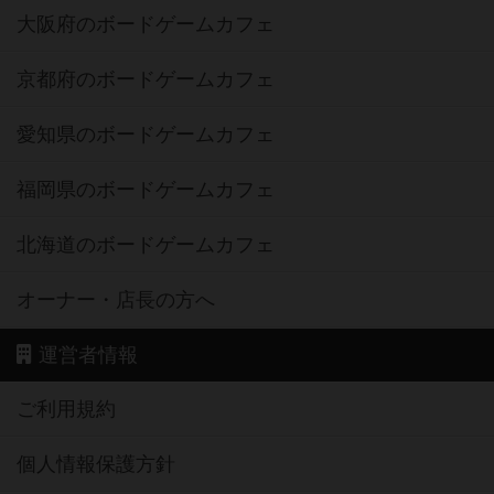
大阪府のボードゲームカフェ
京都府のボードゲームカフェ
愛知県のボードゲームカフェ
福岡県のボードゲームカフェ
北海道のボードゲームカフェ
オーナー・店長の方へ
運営者情報
ご利用規約
個人情報保護方針