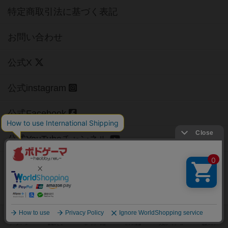
特定商取引法に基づく表記
お問い合わせ
公式X
公式instagram
公式Facebook
公式YouTubeチャンネル
Copyright (c)
【ボドゲーマ】ボードゲームの総合情報サイト
All rights reserved.