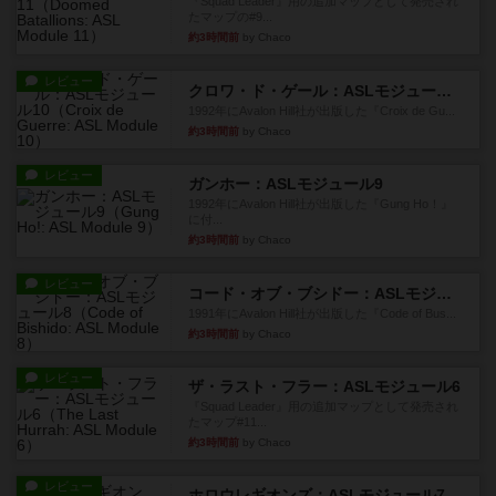
『Squad Leader』用の追加マップとして発売され
たマップの#9...
約3時間前
by Chaco
レビュー
クロワ・ド・ゲール：ASLモジュール10
1992年にAvalon Hill社が出版した『Croix de Gu...
約3時間前
by Chaco
レビュー
ガンホー：ASLモジュール9
1992年にAvalon Hill社が出版した『Gung Ho！』
に付...
約3時間前
by Chaco
レビュー
コード・オブ・ブシドー：ASLモジュール8
1991年にAvalon Hill社が出版した『Code of Bus...
約3時間前
by Chaco
レビュー
ザ・ラスト・フラー：ASLモジュール6
『Squad Leader』用の追加マップとして発売され
たマップ#11...
約3時間前
by Chaco
レビュー
ホロウレギオンズ：ASLモジュール7