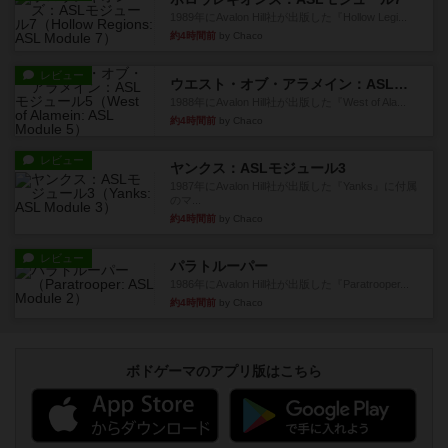
1989年にAvalon Hill社が出版した『Hollow Legi...
約4時間前
by Chaco
レビュー
ウエスト・オブ・アラメイン：ASLモジュール5
1988年にAvalon Hill社が出版した『West of Ala...
約4時間前
by Chaco
レビュー
ヤンクス：ASLモジュール3
1987年にAvalon Hill社が出版した『Yanks』に付属
のマ...
約4時間前
by Chaco
レビュー
パラトルーパー
1986年にAvalon Hill社が出版した『Paratrooper...
約4時間前
by Chaco
ボドゲーマのアプリ版はこちら